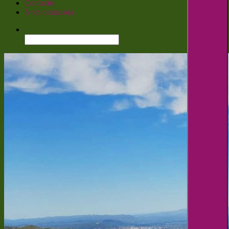
Contacto
Nota destacada
Buscar: