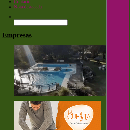
Contacto
Nota destacada
Buscar:
Empresas