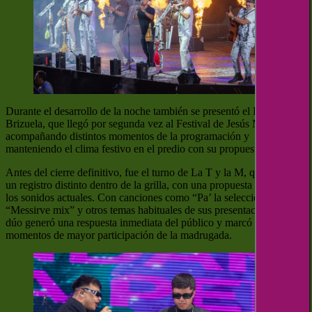
Durante el desarrollo de la noche también se presentó el DJ Alejo
Brizuela, que llegó por segunda vez al Festival de Jesús María,
acompañando distintos momentos de la programación y
manteniendo el clima festivo en el predio con su propuesta musical.
Antes del cierre definitivo, fue el turno de La T y la M, que aportó
un registro distinto dentro de la grilla, con una propuesta vinculada a
los sonidos actuales. Con canciones como “Pa’ la selección”,
“Messirve mix” y otros temas habituales de sus presentaciones, el
dúo generó una respuesta inmediata del público y marcó uno de los
momentos de mayor participación de la madrugada.