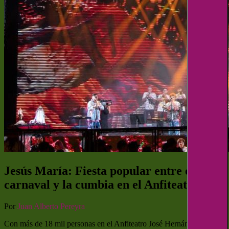
Jesús María: Fiesta popular entre el
carnaval y la cumbia en el Anfiteatro
Por
Juan Alberto Pereyra
Con más de 18 mil personas en el Anfiteatro José Hernández, el