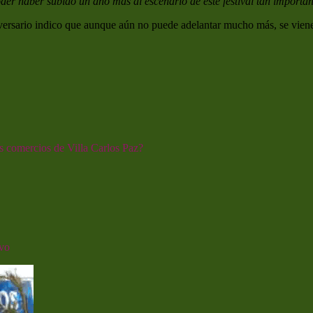
r haber subido un año más al escenario de este festival tan importan
niversario indico que aunque aún no puede adelantar mucho más, se vie
s comercios de Villa Carlos Paz?
ivo