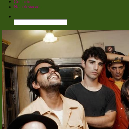
Contacto
Nota destacada
Buscar: