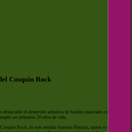
o del Cosquin Rock
 destacable el desarrollo artísticos de bandas musicales como
umplir sus primeros 20 años de vida.
e Cosquin Rock, en este sentido Antonio Pinozza, quien es uno de los