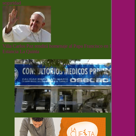
seguridad
Villa Carlos Paz rendirá homenaje al Papa Francisco en Parque
Estancia La Quinta