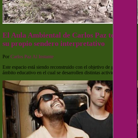
El Aula Ambiental de Carlos Paz tendrá
su propio sendero interpretativo
Por
Carlos Paz Al Instante
Este espacio está siendo reconstruido con el objetivo de generar un
ámbito educativo en el cual se desarrollen distintas actividades.…