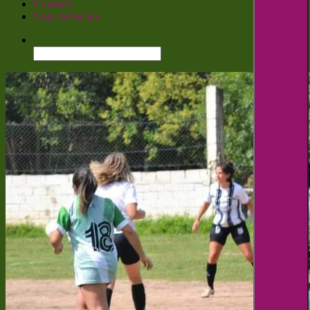
Contacto
Nota destacada
Buscar: