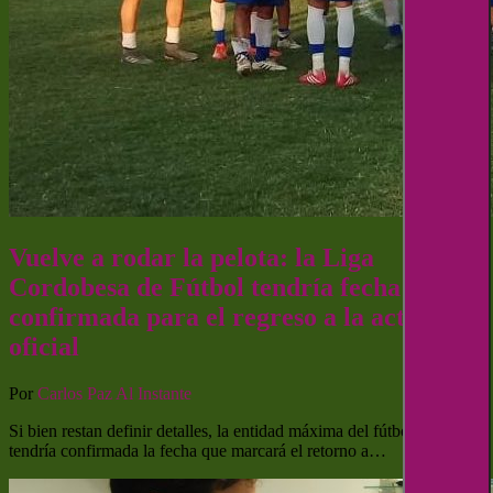
Vuelve a rodar la pelota: la Liga
Cordobesa de Fútbol tendría fecha
confirmada para el regreso a la actividad
oficial
Por
Carlos Paz Al Instante
Si bien restan definir detalles, la entidad máxima del fútbol cordobés
tendría confirmada la fecha que marcará el retorno a…