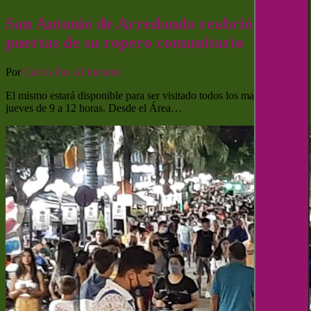
San Antonio de Arredondo reabrió las
puertas de su ropero comunitario
Por
Carlos Paz Al Instante
El mismo estará disponible para ser visitado todos los martes y
jueves de 9 a 12 horas. Desde el Área…