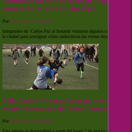
resultaron las ventas en los principales
comercios de Villa Carlos Paz?
Por
Carlos Paz Al Instante
Integrantes de Carlos Paz al Instante visitaron algunos comercios de
la ciudad para averiguar cómo anduvieron las ventas durante este…
Villa Carlos Paz tendrá su primera
escuela formativa de fútbol femenino
Por
Carlos Paz Al Instante
Esta misma se desarrollará a partir del lunes 7 de marzo en las