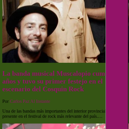
La banda musical Muscalopio cumple 20
años y tuvo su primer festejo en el
escenario del Cosquin Rock
Por
Carlos Paz Al Instante
Una de las bandas más importantes del interior provincial dijo
presente en el festival de rock más relevante del país.…