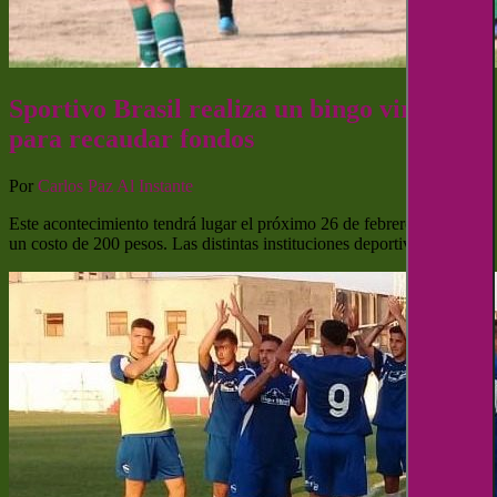
Sportivo Brasil realiza un bingo virtual
para recaudar fondos
Por
Carlos Paz Al Instante
Este acontecimiento tendrá lugar el próximo 26 de febrero y tendrá
un costo de 200 pesos. Las distintas instituciones deportivas…