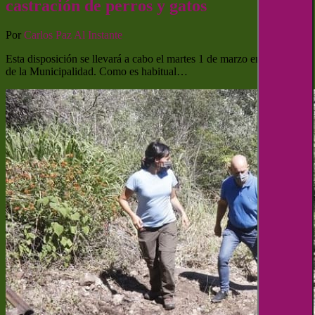
castración de perros y gatos
Por
Carlos Paz Al Instante
Esta disposición se llevará a cabo el martes 1 de marzo en el SUM
de la Municipalidad. Como es habitual…