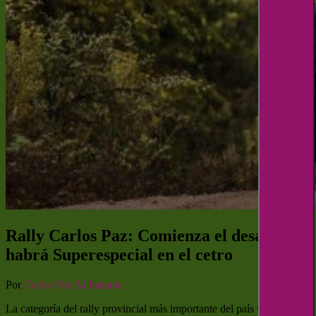
Rally Carlos Paz: Comienza el desafío y
habrá Superespecial en el cetro
Por
Carlos Paz Al Instante
La categoría del rally provincial más importante del país vuelve a la