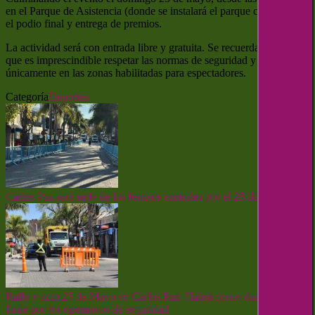
en el Parque de Asistencia (donde se instalará el parque cerrado) con
el podio final y entrega de premios.
La actividad será con entrada libre y gratuita. Se recuerda al público
que es imprescindible respetar las normas de seguridad y ubicarse
únicamente en las zonas habilitadas para espectadores.
Categoría
Deportes
Carlos Paz será sede de los festejos centrales por el 25 de Mayo
Rally y acto 25 de Mayo en Carlos Paz: Habrá cortes durante el
finde por los operativos de seguridad