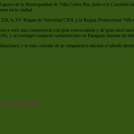
poyo de la Municipalidad de Villa Carlos Paz, junto a la Comisión Int
enta en la ciudad.
 258, la XV Regata de Velocidad CRIL y la Regata Promocional Villa 
os a vivir una competencia con gran convocatoria y de gran nivel naci
tución, y se consagró campeón sudamericano en Paraguay durante las úl
ditaciones; y lo más colorido de la competencia iniciará el sábado desd
 naturaleza y turismo