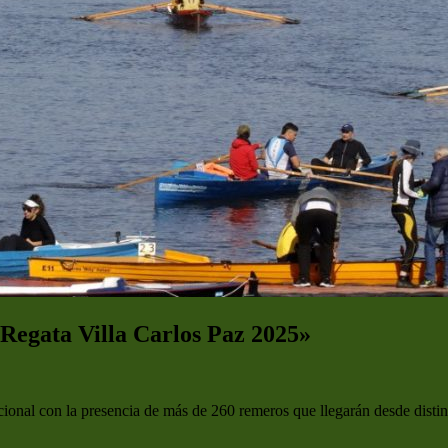
«Regata Villa Carlos Paz 2025»
cional con la presencia de más de 260 remeros que llegarán desde distin