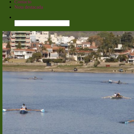
Contacto
Nota destacada
Buscar: