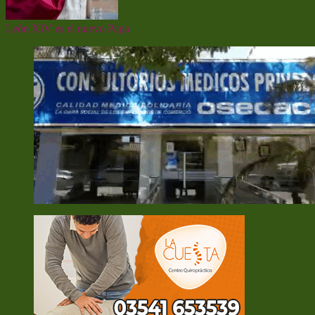
León XIV es el nuevo Papa