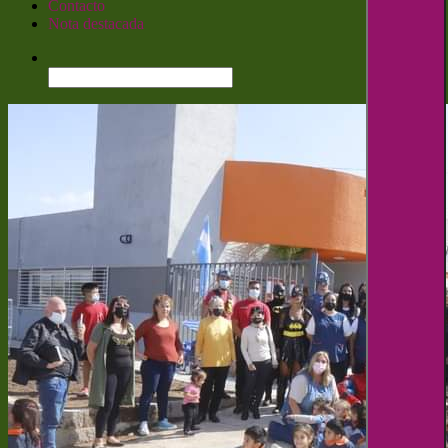
Contacto
Nota destacada
Buscar: