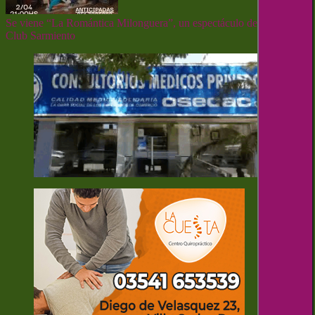
Se viene “La Romántica Milonguera”, un espectáculo de tango al
Club Sarmiento