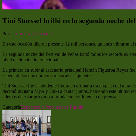
Tini Stoessel brilló en la segunda noche del
Por
Carlos Paz Al Instante
En esta ocasión dijeron presente 12 mil personas, quienes vibraron al 
La segunda noche del Festival de Peñas batió todos los records existe
nivel nacional e internacional.
La primera en subir al escenario principal Hernán Figueroa Reyes fue
espera de los dos números musicales siguientes.
Tini Stoessel fue la siguiente figura en arribar a escena, la cual a tra
decidió invitar a MyA y Duki a cantar juntos, habiendo este ultimo rec
además de estar próximo a brindar su conferencia de prensa.
Categoría
Espectáculo
Provinciales
Punilla