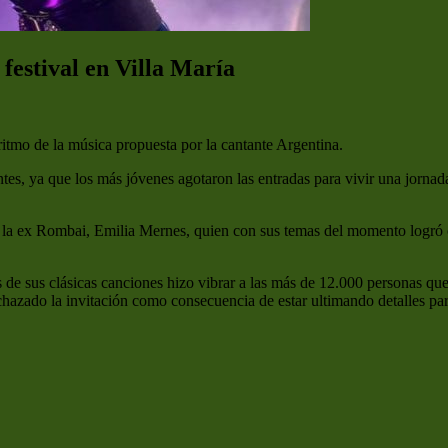
 festival en Villa María
ritmo de la música propuesta por la cantante Argentina.
ntes, ya que los más jóvenes agotaron las entradas para vivir una jorna
 la ex Rombai, Emilia Mernes, quien con sus temas del momento logró ca
vés de sus clásicas canciones hizo vibrar a las más de 12.000 personas que
hazado la invitación como consecuencia de estar ultimando detalles para 