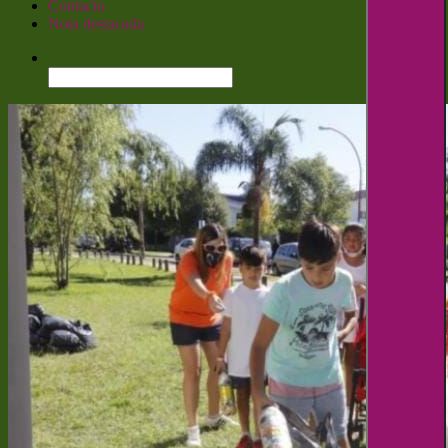
Contacto
Nota destacada
Buscar: