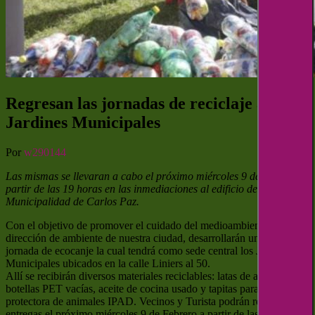
Regresan las jornadas de reciclaje a los
Jardines Municipales
Por
w290144
Las mismas se llevaran a cabo el próximo miércoles 9 de Febrero a
partir de las 19 horas en las inmediaciones al edificio de la
Municipalidad de Carlos Paz.
Con el objetivo de promover el cuidado del medioambiente, desde la
dirección de ambiente de nuestra ciudad, desarrollarán una nueva
jornada de ecocanje la cual tendrá como sede central los Jardines
Municipales ubicados en la calle Liniers al 50.
Allí se recibirán diversos materiales reciclables: latas de aluminio y
botellas PET vacías, aceite de cocina usado y tapitas para la
protectora de animales IPAD. Vecinos y Turista podrán realizar sus
entregas el próximo miércoles 9 de Febrero a partir de las 19 horas.