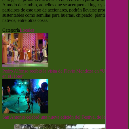
A modo de cambio, aquellos que se acerquen al lugar y sean
participes de este tipo de accionares, podrán llevarse productos
sustentables como semillas para huertas, chipeado, plantines, arboles
nativos, entre otras cosas.
Categoría
Locales
Pedro Alfonso recibió la visita de Flavio Mendoza en “Una Noche
en el Hotel”
San Antonio celebró una nueva edición del Festival de la Candelaria