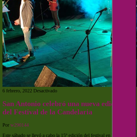
6 febrero, 2022
Desactivado
San Antonio celebró una nueva edición
del Festival de la Candelaria
Por
w290144
Este sábado se llevó a cabo la 15º edición del festival en homenaje a