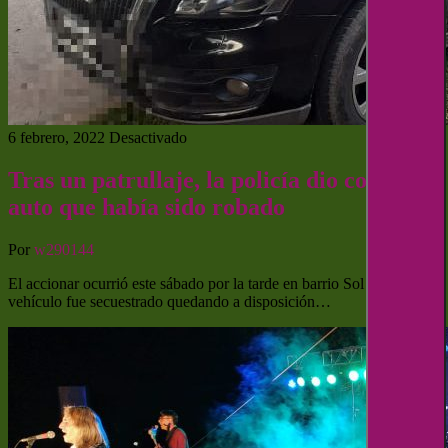
6 febrero, 2022
Desactivado
Tras un patrullaje, la policía dio con un
auto que había sido robado
Por
w290144
El accionar ocurrió este sábado por la tarde en barrio Sol y Lago. El
vehículo fue secuestrado quedando a disposición…