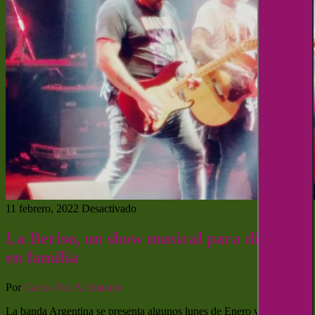
11 febrero, 2022
Desactivado
La Beriso, un show musical para disfrutar
en familia
Por
Carlos Paz Al Instante
La banda Argentina se presenta algunos lunes de Enero y Febrero