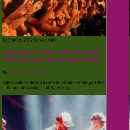
12 febrero, 2022
Desactivado
Axel llega a Villa Carlos Paz para
celebrar el día de los enamorados
Por
Carlos Paz Al Instante
Este evento se llevará a cabo el próximo domingo 13 de Febrero en
el Parque de Asistencia al Rally con…