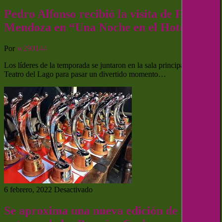
Pedro Alfonso recibió la visita de Flavio
Mendoza en “Una Noche en el Hotel”
Por
w290144
Los líderes de la temporada se juntaron en la sala principal del
Teatro del Lago para pasar un divertido momento…
6 febrero, 2022
Desactivado
Se aproxima una nueva edición de la