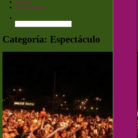
Contacto
Nota destacada
Buscar:
Categoría:
Espectáculo